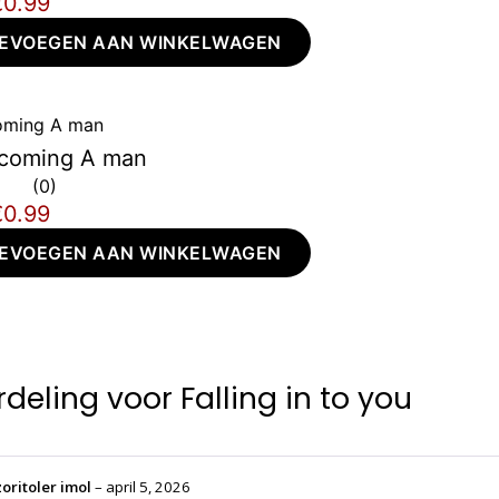
€0.99
EVOEGEN AAN WINKELWAGEN
coming A man
0
€0.99
EVOEGEN AAN WINKELWAGEN
rdeling voor
Falling in to you
zoritoler imol
–
april 5, 2026