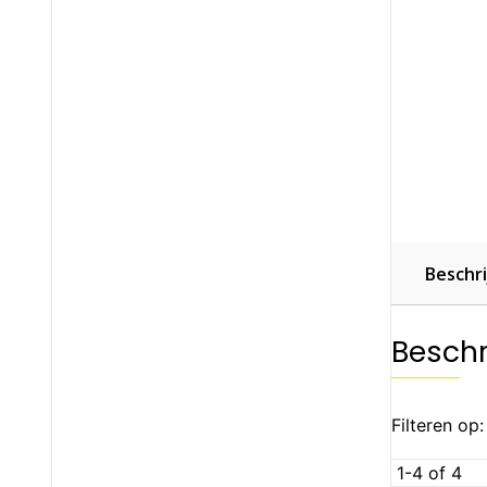
Beschri
Beschr
Filteren op:
1-4 of 4