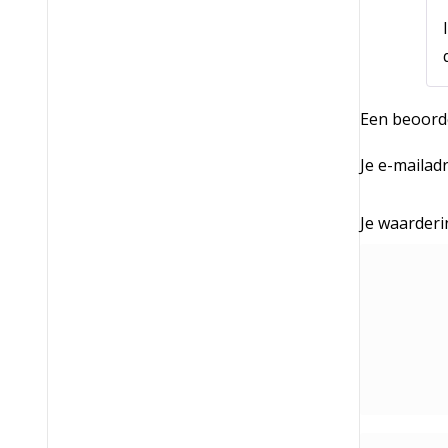
Een beoord
Je e-mailad
Je waarder