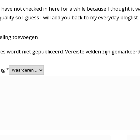
I have not checked in here for a while because I thought it w
quality so I guess I will add you back to my everyday bloglist.
eling toevoegen
res wordt niet gepubliceerd.
Vereiste velden zijn gemarkeer
ing
*