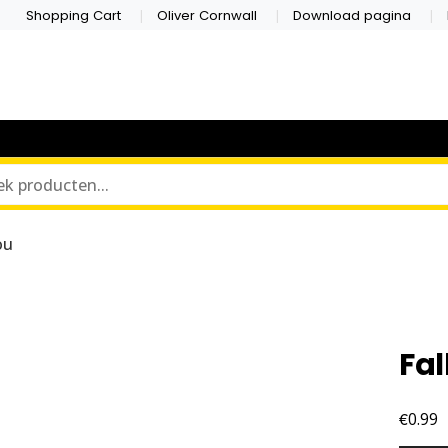
Shopping Cart
Oliver Cornwall
Download pagina
ou
Fal
€
0.99