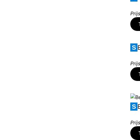
Prijs
S
Prijs
S
Prijs