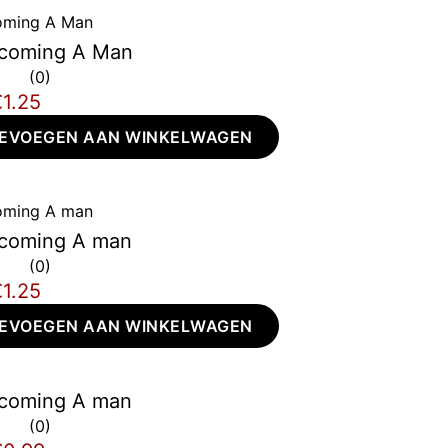
coming A Man
0
€1.25
EVOEGEN AAN WINKELWAGEN
coming A man
0
€1.25
EVOEGEN AAN WINKELWAGEN
coming A man
0