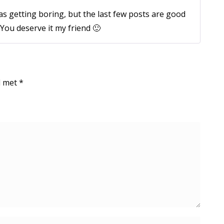
as getting boring, but the last few posts are good
 You deserve it my friend 🙂
d met
*