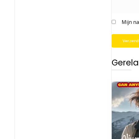
Mijn na
Gerela