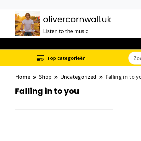
olivercornwall.uk
Listen to the music
Top categorieën
Home
Shop
Uncategorized
Falling in to y
Falling in to you