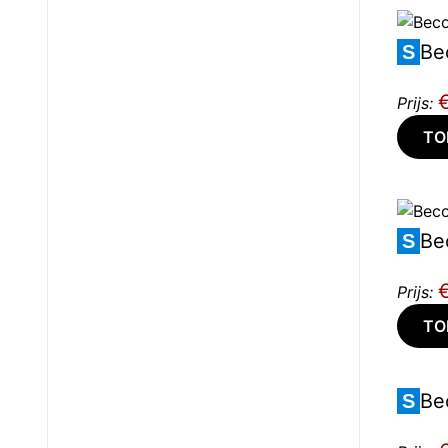
Be
S
Prijs:
TO
Be
S
Prijs:
TO
Be
S